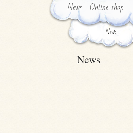
News
Online-shop
News
News