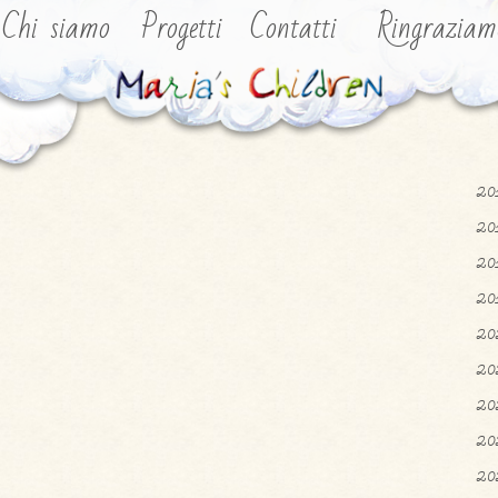
Chi siamo
Progetti
Contatti
Ringraziam
20
20
20
20
20
20
20
20
20